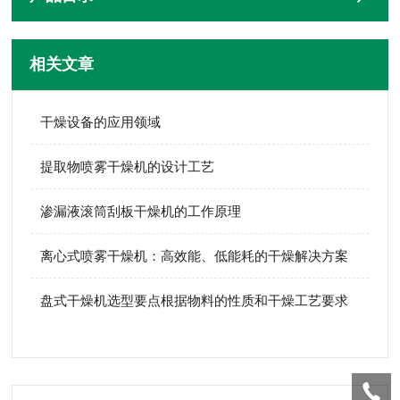
相关文章
干燥设备的应用领域
提取物喷雾干燥机的设计工艺
渗漏液滚筒刮板干燥机的工作原理
离心式喷雾干燥机：高效能、低能耗的干燥解决方案
盘式干燥机选型要点根据物料的性质和干燥工艺要求