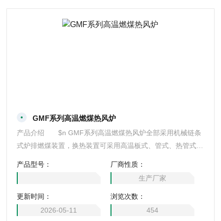
GMF系列高温燃煤热风炉
产品介绍 $n GMF系列高温燃煤热风炉全部采用机械链条
式炉排燃煤装置，换热装置可采用高温板式、管式、热管式等
换热器、具有输出温度高，热值大、热效率高等优点，可制备
产品型号：
厂商性质：
100～450℃的清洁热风，设备各项技术指标达到水平
生产厂家
更新时间：
浏览次数：
2026-05-11
454