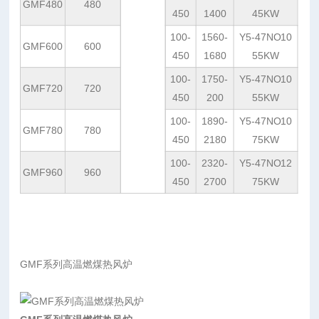
GMF480
480
450
1400
45KW
100-
1560-
Y5-47NO10
GMF600
600
450
1680
55KW
100-
1750-
Y5-47NO10
GMF720
720
450
200
55KW
100-
1890-
Y5-47NO10
GMF780
780
450
2180
75KW
100-
2320-
Y5-47NO12
GMF960
960
450
2700
75KW
GMF
系列高温燃煤热风炉