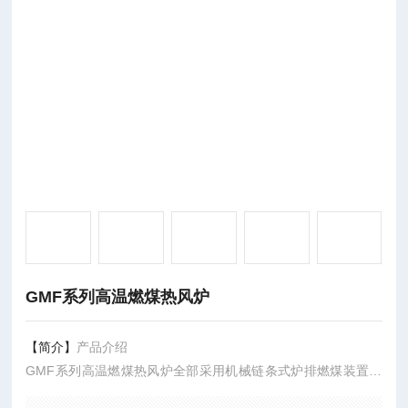
GMF系列高温燃煤热风炉
【简介】
产品介绍
GMF系列高温燃煤热风炉全部采用机械链条式炉排燃煤装置，
换热装置可采用高温板式、管式、热管式等换热器、具有输出