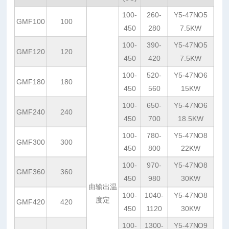
100-
260-
Y5-47NO5
GMF100
100
450
280
7.5KW
100-
390-
Y5-47NO5
GMF120
120
450
420
7.5KW
100-
520-
Y5-47NO6
GMF180
180
450
560
15KW
100-
650-
Y5-47NO6
GMF240
240
450
700
18.5KW
100-
780-
Y5-47NO8
GMF300
300
450
800
22KW
100-
970-
Y5-47NO8
GMF360
360
450
980
30KW
由输出温
100-
1040-
Y5-47NO8
度定
GMF420
420
450
1120
30KW
100-
1300-
Y5-47NO9