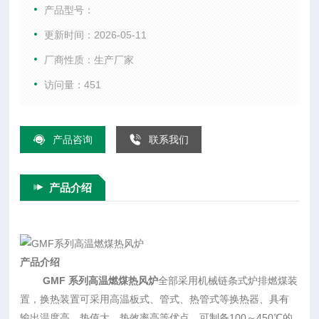
温度高，热值大、热效率高等优点，可制备100～450℃的清洁
产品型号：
热风，设备各项技术指标达到水平
更新时间：2026-05-11
厂商性质：生产厂家
访问量：451
产品咨询
联系我们
产品介绍
产品介绍
GMF 系列高温燃煤热风炉
全部采用机械链条式炉排燃煤装
置，换热装置可采用高温板式、管式、热管式等换热器、具有
输出温度高，热值大、热效率高等优点，可制备100～450℃的