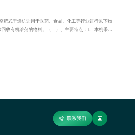
述：真空耙式干燥机适用于医药、食品、化工等行业进行以下物
求回收有机溶剂的物料。（二）、主要特点：1、本机采用
一步提升干燥效率；3、要求低温干燥的热敏性物料；提高
联系我们