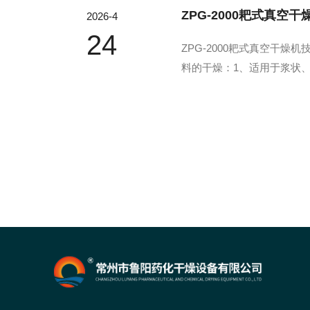
ZPG-2000耙式真空
2026-4
24
ZPG-2000耙式真空干
料的干燥：1、适用于浆状
夹层加热方式，传热面大，
了物料受热的均匀度；4、本