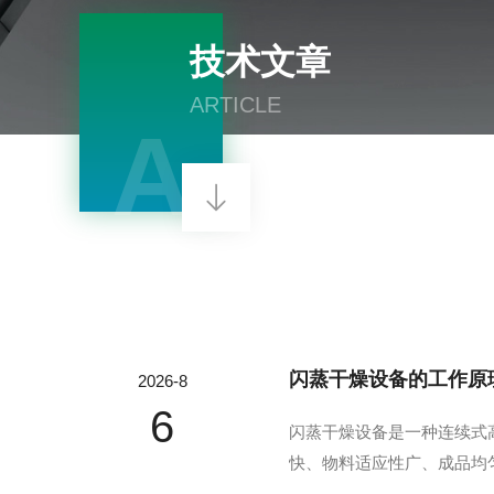
技术文章
ARTICLE
A
闪蒸干燥设备的工作原
2026-8
6
闪蒸干燥设备是一种连续式
快、物料适应性广、成品均
作原理与物料干燥工艺优化