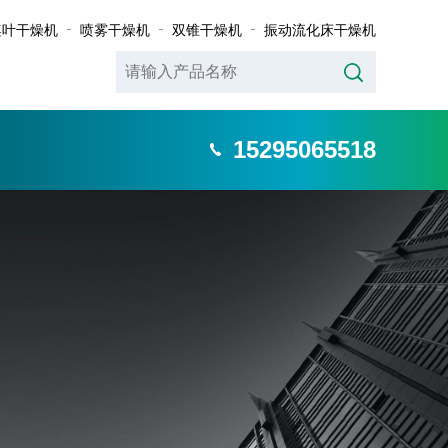
桨叶干燥机
喷雾干燥机
双锥干燥机
振动流化床干燥机
15295065518