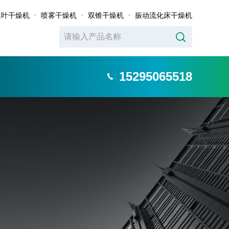
桨叶干燥机
喷雾干燥机
双锥干燥机
振动流化床干燥机
15295065518