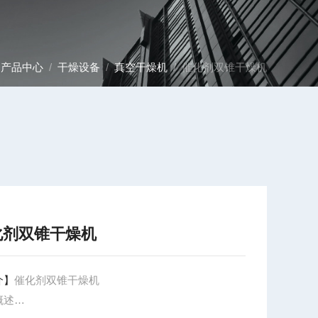
/
产品中心
/
干燥设备
/
真空干燥机
/ 催化剂双锥干燥机
化剂双锥干燥机
介】
催化剂双锥干燥机
概述