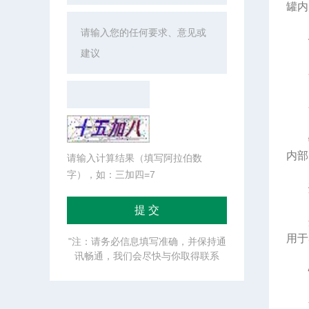
罐内
在密
在
物料
内部
请输入计算结果（填写阿拉伯数
字），如：三加四=7
适用
用于
"注：请务必信息填写准确，并保持通
讯畅通，我们会尽快与你取得联系
油加