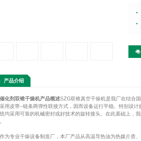
SZ
所开
联接
现了
械密
G-
产品介绍
催化剂双锥干燥机产品概述
SZG双锥真空干燥机是我厂在结合
采用皮带--链条两弹性联接方式，因而设备运行平稳。特别设
统均采用可靠的机械密封或好技术的旋转接头。在此基础上，我们
。
为专业干燥设备制造厂，本厂产品从高温导热油为热媒介质、