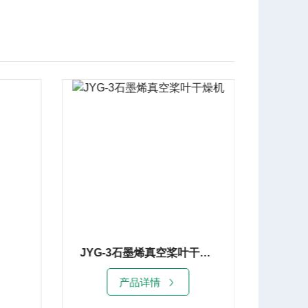
JYG-3石墨烯真空桨叶干燥机
催化剂粉体真空干燥机
产品详情