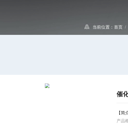
当前位置：
首页
催
【简
产品