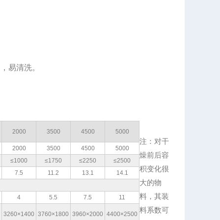
便，易清洗。
2000
3500
4500
5000
注：对干
2000
3500
4500
5000
燥前后容
≤1000
≤1750
≤2250
≤2500
积变化很
7.5
11.2
13.1
14.1
大的物
料，其装
4
5.5
7.5
11
料系数可
3260×1400
3760×1800
3960×2000
4400×2500