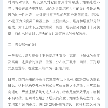
时间相对较长，所以热风对它的作用非常敏感，如果处理不
当，将会造成严重粘壁。因而对各部结构尺寸的设计多是从热
风的均一性出发，此外要注意产品的气固分离等问题。图26-
25是压力式喷雾干燥器主体，主要由塔头、塔身和塔底部分部
组成。对于上喷下压力式喷雾干燥器，塔头部分的设计十分关
键，前面已经提到，塔头的设计决定热风的分配效果。
二、塔头部分的设计
一般来说，塔头部分主要包括塔头直径、高度、上锥体的角度
及高度，进风管的直径、位置、分布板开孔率，间距、开孔形
式及位置等。在这里只能作为一般性介绍。
目前，国内采用的塔头形式主要有以下几种:图26-26a 为垂直
进风。这种结构空气分布形式是气体在进入主塔前，主气流轴
向运动，经整流板后均匀进入塔内，特点是整流效果好，物料
不易粘壁。但同时也增加了塔头的高度，如果安装在室内，还
要增加厂房的高度。图 26-26b是侧向进风，这种形式又分两