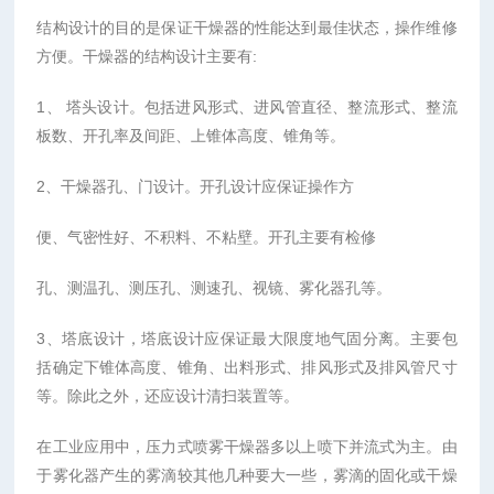
结构设计的目的是保证干燥器的性能达到最佳状态，操作维修
方便。干燥器的结构设计主要有:
1、 塔头设计。包括进风形式、进风管直径、整流形式、整流
板数、开孔率及间距、上锥体高度、锥角等。
2、干燥器孔、门设计。开孔设计应保证操作方
便、气密性好、不积料、不粘壁。开孔主要有检修
孔、测温孔、测压孔、测速孔、视镜、雾化器孔等。
3、塔底设计，塔底设计应保证最大限度地气固分离。主要包
括确定下锥体高度、锥角、出料形式、排风形式及排风管尺寸
等。除此之外，还应设计清扫装置等。
在工业应用中，压力式喷雾干燥器多以上喷下并流式为主。由
于雾化器产生的雾滴较其他几种要大一些，雾滴的固化或干燥