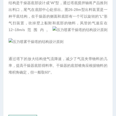
结构是干燥器底部设计成“W"型，通过塔底搅拌轴将产品推到
出料口，尾气在底部中心处排出。图26-28m型出料装置是一
种平底结构，在干燥器的侧面和底部有一个可以旋转的“L"形
气扫装置，吹掉壁上黏附和底部的物料，风管的气速应在
12~18m/s范围内。
通过塔下的放大结构使气流降速，减少了气流夹带物料的几
率，提高干燥器底部得料率。干燥器的底部锥角应根据物料的
堆积角确定，但一般取60°。