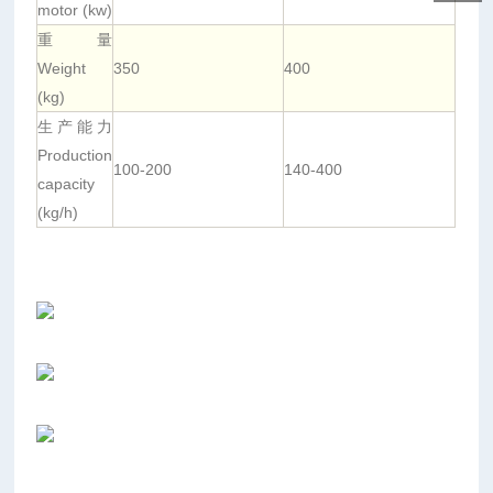
motor (kw)
产
重量
量
Weight
350
400
仅
(kg)
供
生产能力
参
Production
考。
100-200
140-400
capacity
(kg/h)