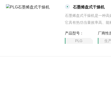
石墨烯盘式干燥机
石墨烯盘式干燥机是一种高
它具有热功当量效率高、能
环境好等特点，广泛适用于
产品型号：
厂商性
业的干燥作业。在各行业使
PLG
生