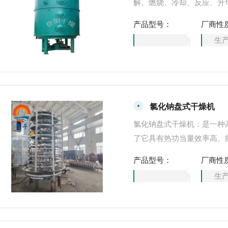
解、燃烧、冷却、反应、升
料、肥料。
产品型号：
厂商性
生
氯化钠盘式干燥机
氯化钠盘式干燥机：是一种
了它具有热功当量效率高、
作环境好等特点，广泛适用
产品型号：
厂商性
限公司专业生产各类带式干
生
干燥机、耙式干燥机、盘式