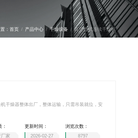
位置：
首页
/
产品中心
/
干燥设备
/ 真空盘式连续干燥机
干燥机干燥器整体出厂，整体运输，只需吊装就位，安
质：
更新时间：
浏览次数：
产厂家
2026-02-27
8797