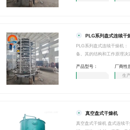
PLG系列盘式连续干
PLG系列盘式连续干燥机
备。其的结构和工作原理决
单、操作控制方便、操作环
产品型号：
厂商性
饲料、农副产品加工等行业
生
真空盘式干燥机
真空盘式干燥机 盘式连续