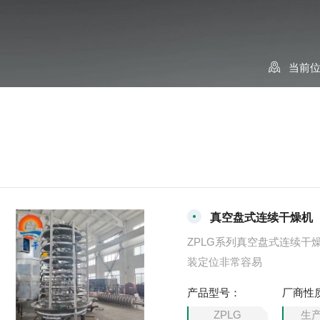
当前
真空盘式连续干燥机
ZPLG系列真空盘式连续
装定位非常容易
产品型号：
厂商性
ZPLG
生