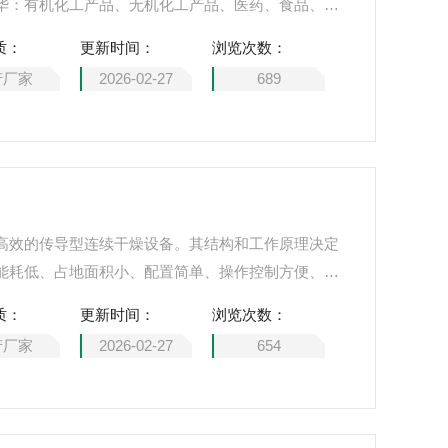
华：有机化工产品、无机化工产品、医药、食品、饲
质：
更新时间：
浏览次数：
产厂家
2026-02-27
689
高效的传导型连续干燥设备。其结构和工作原理决定
能耗低、占地面积小、配置简单、操作控制方便、操
于化工、医药产品概述：常州市鲁阳药化干燥设备有
质：
更新时间：
浏览次数：
燥机、喷雾干燥机、闪蒸干燥机、真空干燥机、桨叶
产厂家
2026-02-27
654
干燥机 、盘式连续干燥机 的优质供应商。