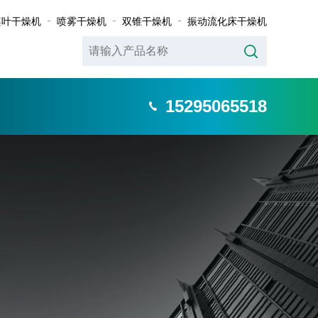
桨叶干燥机
喷雾干燥机
双锥干燥机
振动流化床干燥机
15295065518