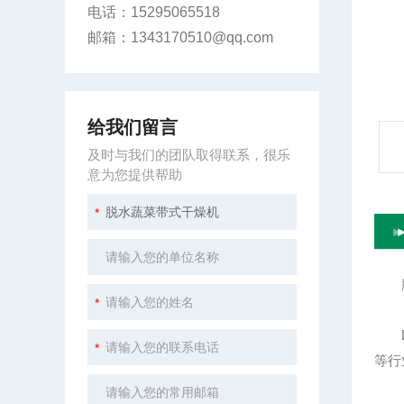
电话：15295065518
邮箱：1343170510@qq.com
给我们留言
及时与我们的团队取得联系，很乐
意为您提供帮助
脱
DW
等行