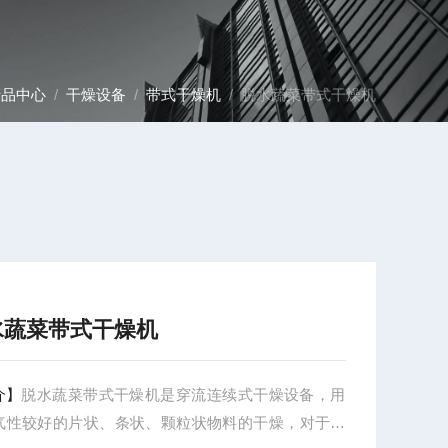
产品中心
/
干燥设备
/
带式干燥机
/ 脱水蔬菜带式干燥机
水蔬菜带式干燥机
介】
脱水蔬菜带式干燥机是穿流连续式干燥设备，用
气性较好的片状、条状、颗粒状物料的干燥，对于脱