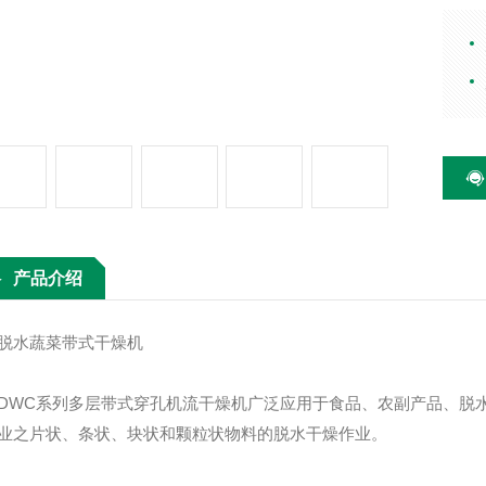
水蔬
尤为
产品
或制
产品介绍
水蔬菜带式干燥机
C系列多层带式穿孔机流干燥机广泛应用于食品、农副产品、脱水
业之片状、条状、块状和颗粒状物料的脱水干燥作业。