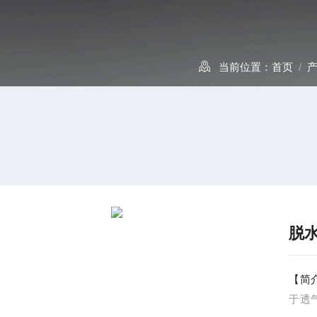
当前位置：
首页
/
脱
【简
于透