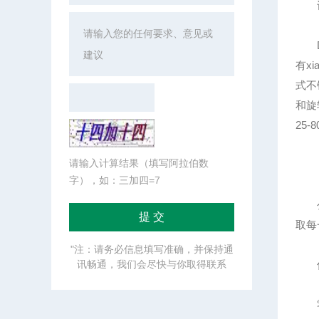
设
DW
有x
式不
和旋
25
请输入计算结果（填写阿拉伯数
字），如：三加四=7
公司
取每
"注：请务必信息填写准确，并保持通
讯畅通，我们会尽快与你取得联系
优化
零配