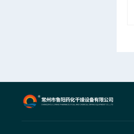
情
产品详情