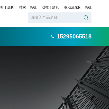
桨叶干燥机
喷雾干燥机
双锥干燥机
振动流化床干燥机
15295065518