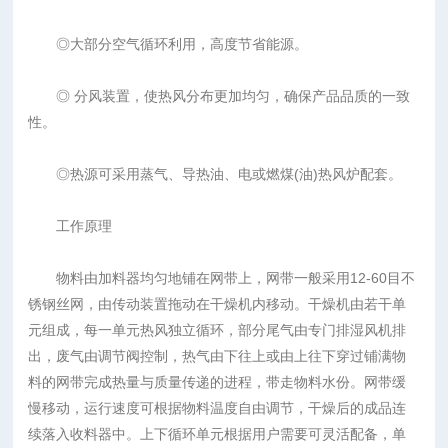
◎大部分空气循环利用，高度节省能源。
◎ 分风装置，使热风分布更加均匀，确保产品品质的一致
性。
◎热源可采用蒸气、导热油、电或燃煤(油)热风炉配套。
工作原理
物料由加料器均匀地铺在网带上，网带一般采用12-60目不
锈钢丝网，由传动装置拖动在干燥机内移动。干燥机由若干单
元组成，每一单元热风独立循环，部分尾气由专门排湿风机排
出，废气由调节阀控制，热气由下往上或由上往下穿过铺满物
料的网带完成热量与质量传递的进程，带走物料水份。网带缓
慢移动，运行速度可根据物料温度自由调节，干燥后的成品连
续落入收料器中。上下循环单元根据用户需要可灵活配备，单