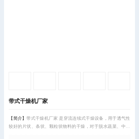
带式干燥机厂家
【简介】
带式干燥机厂家 是穿流连续式干燥设备，用于透气性
较好的片状、条状、颗粒状物料的干燥，对于脱水蔬菜、中药
饮片等类含水率高、而温度不允许高的物料尤为合适；该系列