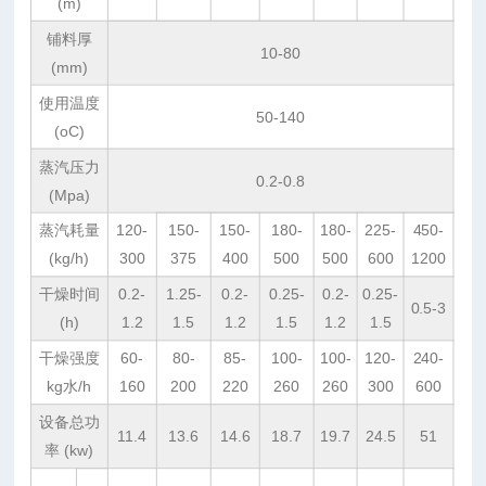
(m)
铺料厚
10-80
(mm)
使用温度
50-140
(oC)
蒸汽压力
0.2-0.8
(Mpa)
蒸汽耗量
120-
150-
150-
180-
180-
225-
450-
(kg/h)
300
375
400
500
500
600
1200
干燥时间
0.2-
1.25-
0.2-
0.25-
0.2-
0.25-
0.5-3
(h)
1.2
1.5
1.2
1.5
1.2
1.5
干燥强度
60-
80-
85-
100-
100-
120-
240-
kg水/h
160
200
220
260
260
300
600
设备总功
11.4
13.6
14.6
18.7
19.7
24.5
51
率 (kw)