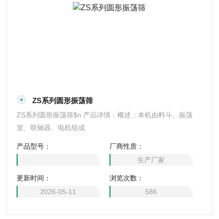
ZS系列圆形振荡筛
ZS系列圆形振荡筛$n 产品详情：概述：本机由料斗、振荡
室、联轴器、电机组成
产品型号：
厂商性质：
生产厂家
更新时间：
浏览次数：
2026-05-11
586