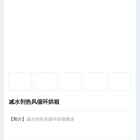
减水剂热风循环烘箱
【简介】
减水剂热风循环烘箱概述
CT-C型系列热风循环烘箱配用低噪音耐高温轴流风机和自动控