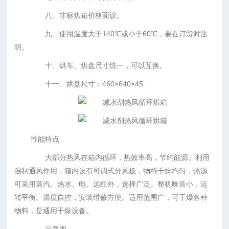
八、非标烘箱价格面议。
九、使用温度大于140℃或小于60℃，要在订货时注
明。
十、烘车、烘盘尺寸统一，可以互换。
十一、烘盘尺寸：460×640×45.
性能特点
大部分热风在箱内循环，热效率高，节约能源。利用
强制通风作用，箱内设有可调式分风板，物料干燥均匀，热源
可采用蒸汽、热水、电、远红外，选择广泛。整机噪音小，运
转平衡。温度自控，安装维修方便。适用范围广，可干燥各种
物料，是通用干燥设备。