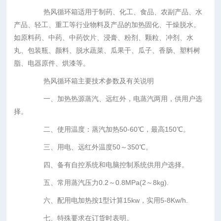
热风循环箱适用于制药、化工、食品、农副产品、水
产品、轻工、重工等行业物料及产品的加热固化、干燥脱水。
如原料药、中药、中药饮片、浸膏、粉剂、颗粒、冲剂、水
丸、包装瓶、颜料、脱水蔬菜、瓜果干、瓜子、香肠、塑料树
脂、电器原件、烘漆等。
热风循环箱主要技术参数及有关说明
一、加热热源蒸汽、远红外，电蒸汽两用，供用户选
择。
二、使用温度：蒸汽加热50-60℃，最高150℃。
三、用电、远红外温度50～350℃。
四、备有自控系统和电脑控制系统供用户选择。
五、常用蒸汽压力0.2～0.8MPa(2～8kg).
六、配用电加热按1型计算15kw，实用5-8Kw/h.
七、特殊要求在订货时表明。