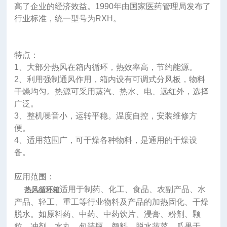
高了企业的经济效益。1990年由国家医药管理局发布了
行业标准，统一型号为RXH。
特点：
1、大部分热风在箱内循环，热效率高，节约能源。
2、利用强制通风作用，箱内设有可调式分风板，物料
干燥均匀。热源可采用蒸汽、热水、电、远红外，选择
广泛。
3、整机噪音小，运转平稳。温度自控，安装维修方
便。
4、适用范围广，可干燥各种物料，是通用的干燥设
备。
应用范围：
适用于制药、化工、食品、农副产品、水
热风循环箱
产品、轻工、重工等行业物料及产品的加热固化、干燥
脱水。如原料药、中药、中药饮片、浸膏、粉剂、颗
粒、冲剂、水丸、包装瓶、颜料、脱水蔬菜、瓜果干、