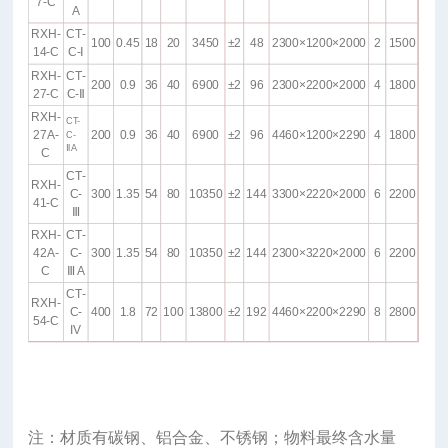
7-C
A
RXH-
CT-
100
0.45
18
20
3450
±2
48
2300×1200×2000
2
1500
14-C
C-Ⅰ
RXH-
CT-
200
0.9
36
40
6900
±2
96
2300×2200×2000
4
1800
27-C
C-Ⅱ
RXH-
CT-
27A-
200
0.9
36
40
6900
±2
96
4460×1200×2290
4
1800
C-
ⅡA
C
CT-
RXH-
C-
300
1.35
54
80
10350
±2
144
3300×2220×2000
6
2200
41-C
Ⅲ
RXH-
CT-
42A-
C-
300
1.35
54
80
10350
±2
144
2300×3220×2000
6
2200
C
Ⅲ A
CT-
RXH-
C-
400
1.8
72
100
13800
±2
192
4460×2200×2290
8
2800
54-C
IV
注：材质有碳钢、铝合金、不锈钢；物料最终含水量