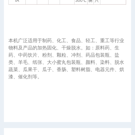
IA
300℃
辆
只
本机广泛适用于制药、化工、食品、轻工、重工等行业
物料及产品的加热固化、干燥脱水。如：原料药、生
药、中药饮片、粉剂、颗粒、冲剂、药品包装瓶、盐
类、羊毛、纸张、大小蜜丸包装瓶、颜料、染料、脱水
蔬菜、瓜果干、瓜子、香肠、塑料树脂、电器元件、烘
漆、催化剂等。