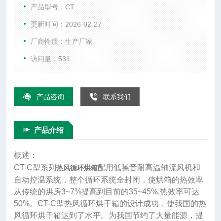
产品型号：CT
更新时间：2026-02-27
厂商性质：生产厂家
访问量：531
产品咨询
联系我们
产品介绍
概述：
CT-C型系列
配用低噪音耐高温轴流风机和
热风循环烘箱
自动控温系统，整个循环系统全封闭，使烘箱的热效率
从传统的烘房3~7%提高到目前的35~45%,热效率可达
50%。CT-C型热风循环烘干箱的设计成功，使我国的热
风循环烘干箱达到了水平。为我国节约了大量能源，提