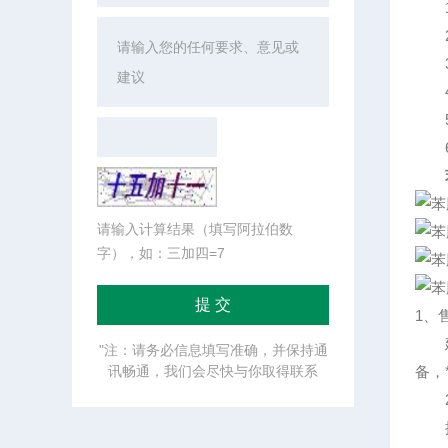
1.
2.
3.
4.
5.
6.
请输入计算结果（填写阿拉伯数
字），如：三加四=7
1、
建立
"注：请务必信息填写准确，并保持通
讯畅通，我们会尽快与你取得联系
备，
2
提供