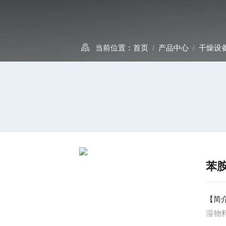
当前位置：
首页
/
产品中心
/
干燥设
苯
【简
湿物