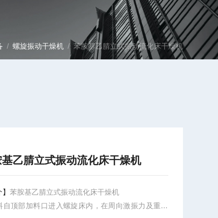
备
/
螺旋振动干燥机
/ 苯胺基乙腈立式振动流化床干燥机
胺基乙腈立式振动流化床干燥机
介】
苯胺基乙腈立式振动流化床干燥机
料自顶部加料口进入螺旋床内，在周向激振力及重力