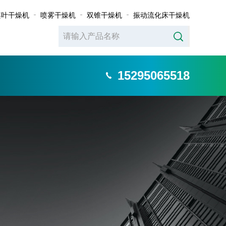
桨叶干燥机
喷雾干燥机
双锥干燥机
振动流化床干燥机
15295065518