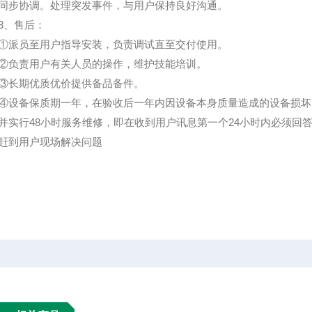
同步协调。处理突发事件，与用户保持良好沟通。
、售后：
员至用户指导安装，负责调试直至交付使用。
责用户有关人员的操作，维护技能培训。
长期优质优价提供备品备件。
备保质期一年，在验收后一年内因设备本身质量造成的设备损坏
并实行48小时服务维修，即在收到用户讯息第一个24小时内必须回
赶到用户现场解决问题