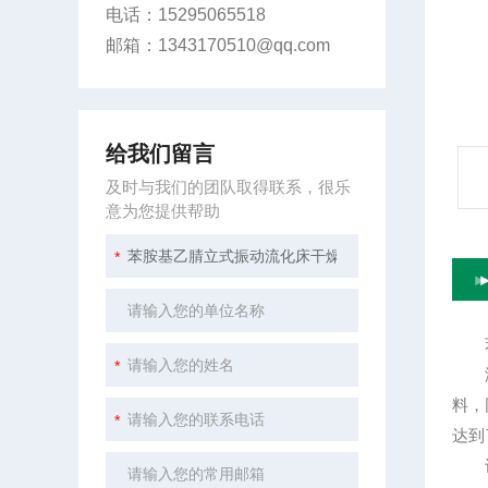
电话：15295065518
邮箱：1343170510@qq.com
给我们留言
及时与我们的团队取得联系，很乐
意为您提供帮助
苯
湿物
料，
达到
设