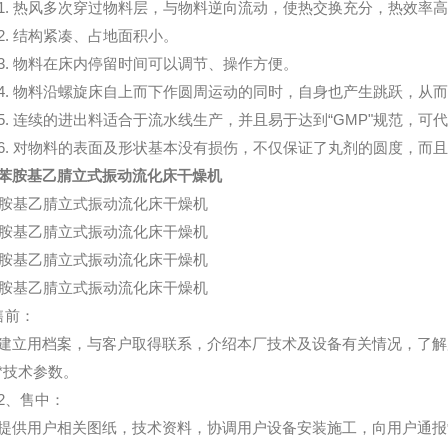
 热风多次穿过物料层，与物料逆向流动，使热交换充分，热效率高
 结构紧凑、占地面积小。
 物料在床内停留时间可以调节、操作方便。
 物料沿螺旋床自上而下作圆周运动的同时，自身也产生跳跃，从而
 连续的进出料适合于流水线生产，并且易于达到“GMP"规范，可代
 对物料的表面及形状基本没有损伤，不仅保证了丸剂的圆度，而且
苯胺基乙腈立式振动流化床干燥机
售前：
用档案，与客户取得联系，介绍本厂技术及设备有关情况，了解
*技术参数。
、售中：
用户相关图纸，技术资料，协调用户设备安装施工，向用户通报