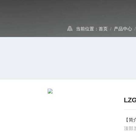
当前位置：
首页
/
产品中心
L
【简
顶部