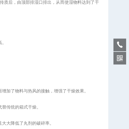
传质后，由顶部排湿口排出，从而使湿物料达到了干
高。
增加了物料与热风的接触，增强了干燥效果。
代替传统的箱式干燥。
且大大降低了丸剂的破碎率。