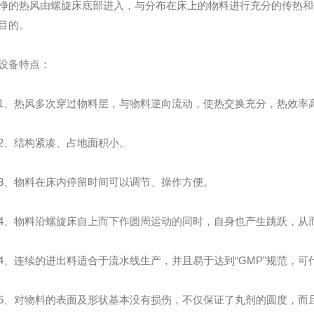
净的热风由螺旋床底部进入，与分布在床上的物料进行充分的传热和
目的。
备特点：
热风多次穿过物料层，与物料逆向流动，使热交换充分，热效率
、结构紧凑、占地面积小。
物料在床内停留时间可以调节、操作方便。
物料沿螺旋床自上而下作圆周运动的同时，自身也产生跳跃，从而
连续的进出料适合于流水线生产，并且易于达到“GMP”规范，可
对物料的表面及形状基本没有损伤，不仅保证了丸剂的圆度，而