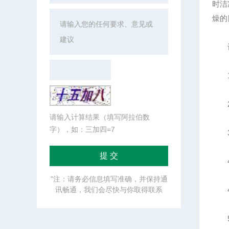
时洁
燥的
设
1、
2
请输入计算结果（填写阿拉伯数
字），如：三加四=7
3、
4、
"注：请务必信息填写准确，并保持通
讯畅通，我们会尽快与你取得联系
4、
5、