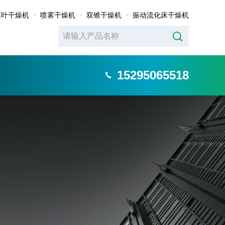
桨叶干燥机
喷雾干燥机
双锥干燥机
振动流化床干燥机
15295065518