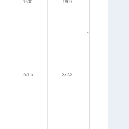
1600
1800
*
2x1.5
2x2.2