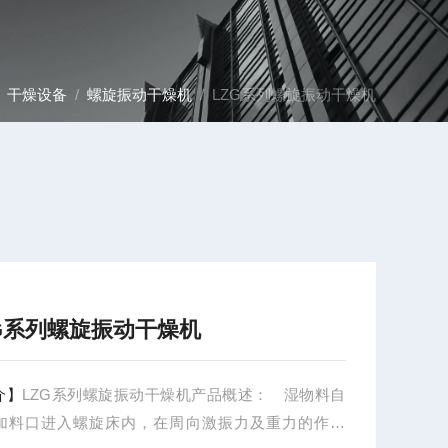
/
干燥设备
/
螺旋振动干燥机
/ LZG系列螺旋振动干燥机
ZG系列螺旋振动干燥机
介】
LZG系列螺旋振动干燥机产品概述： 湿物料自
加料口进入螺旋床内，在周向激振力及重力的作用