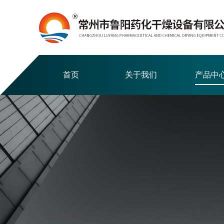
首页
关于我们
产品中