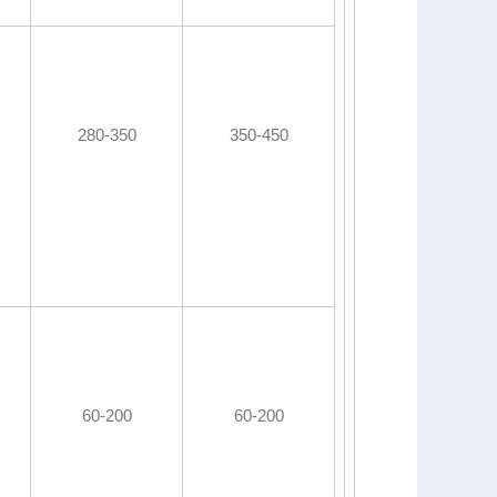
280-350
350-450
60-200
60-200