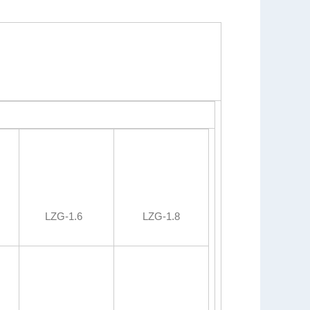
LZG-1.6
LZG-1.8