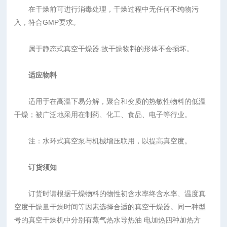
在干燥前可进行消毒处理，干燥过程中无任何不纯物污
入，符合GMP要求。
属于静态式真空干燥器.故干燥物料的形体不会损坏。
适应物料
适用于在高温下易分解，聚合和变质的热敏性物料的低温
干燥；被广泛地采用在制药、化工、食品、电子等行业。
注：水环式真空泵与机械增压联用，以提高真空度。
订货须知
订货时请根据干燥物料的物性初含水率终含水率、温度真
空度干燥量干燥时间等因素选择合适的真空干燥器。同一种型
号的真空干燥机中分别有蒸气热水导热油 电加热四种加热方