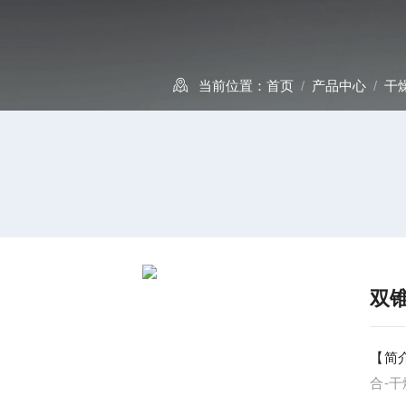
当前位置：
首页
/
产品中心
/
干
双
【简
合-