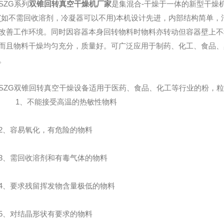
ZG系列
双锥回转真空干燥机厂家
是集混合-干燥于一体的新型干燥
(如不需回收溶剂，冷凝器可以不用)本机设计先进，内部结构简单
改善工作环境。同时因容器本身回转物料时物料亦转动但容器壁上不
而且物料干燥均匀充分，质量好。可广泛应用于制药、化工、食品、染
。
G双锥回转真空干燥设备适用于医药、食品、化工等行业的粉，粒
 1、不能接受高温的热敏性物料
、容易氧化，有危险的物料
、需回收溶剂和有毒气体的物料
要求残留挥发物含量极低的物料
、对结晶形状有要求的物料