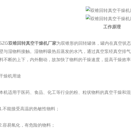
工作原理
ZG
双锥回转真空干燥机厂家
为双锥形的回转罐体，罐内在真空状态
壁与湿物料接触。湿物料吸热后蒸发的水汽，通过真空泵经真空排气
料不断的上下，内外翻动，故加快了物料的干燥速度，提高干燥效率
燥机用途
适用于医药、食品、化工等行业的粉、粒状物料的真空干燥和混
不能接受高温的热敏性物料；
容易氧化，有危险的物料；