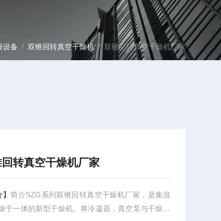
燥设备
/
双锥回转真空干燥机
/ 双锥回转真空干燥机厂家
锥回转真空干燥机厂家
介】
简介SZG系列双锥回转真空干燥机厂家，是集混
干燥于一体的新型干燥机。将冷凝器，真空泵与干燥机