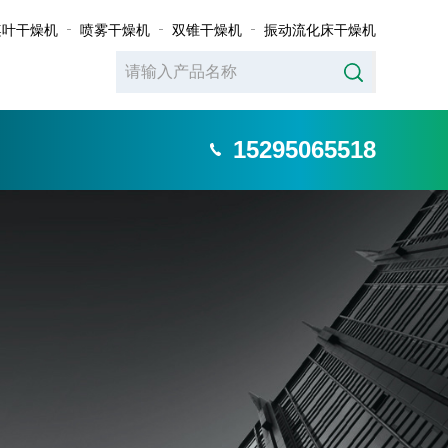
桨叶干燥机
喷雾干燥机
双锥干燥机
振动流化床干燥机
15295065518