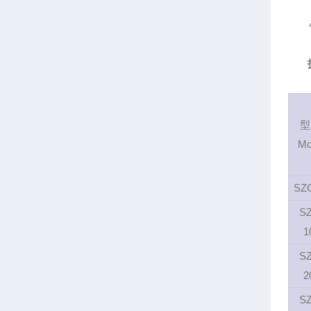
4
技
型
Mo
SZ
S
1
S
2
S