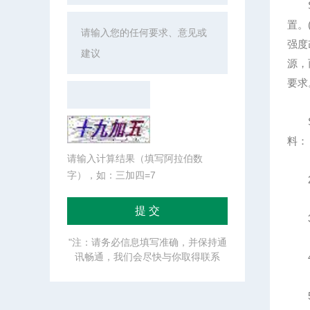
S
置。
强度
源，
要求
SZ
料：
请输入计算结果（填写阿拉伯数
字），如：三加四=7
2
3
"注：请务必信息填写准确，并保持通
讯畅通，我们会尽快与你取得联系
4、
5