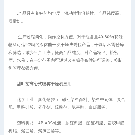
.
产品具有良好的均匀度、流动性和溶解性、产品纯度高、
质量好。
.
生产过程简化，操作控制方便。对于湿含量40-60%(特殊
物料可达90%)的液体能一次干燥成粉粒产品，干燥后不需粉碎
和筛选，减少生产工序，提高产品纯度。对产品粒径、松密
度、水份，在一定范围内可通过改变操作条件进行调整，控制
和管理都很方便。
甜叶菊
离心式喷雾干燥机
应用：
化学工业：氟化钠(钾)、碱性染料颜料、染料中间体、复合
肥、甲醛硅酸、催化剂、硫酸剂、氨基酸、白碳黑等。
塑料树脂：AB,ABS乳液、尿醛树脂、酚醛树脂、密胶甲醛
树脂、聚乙烯、聚氯乙烯等。