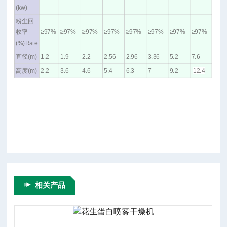
(kw)
粉尘回
收率
≥97%
≥97%
≥97%
≥97%
≥97%
≥97%
≥97%
≥97%
(%)Rate
直径(m)
1.2
1.9
2.2
2.56
2.96
3.36
5.2
7.6
高度(m)
2.2
3.6
4.6
5.4
6.3
7
9.2
12.4
相关产品