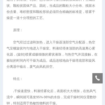
状、颗粒状固体产品、因此，当成品的颗粒大小分布、残留水
份含量、堆积密度和颗粒形状必须符合精确的标准是，喷雾干
燥是一道十分理想的工艺。
原理：
空气经过过滤和加热，进入干燥器顶部空气分配器，热空
气呈螺旋状均匀地进入干燥室。料液经塔体顶部的高速离心雾
化器，(旋转)喷雾成极细微的雾状液珠，与热空气并流接触，在
极短的时间内可干燥为成品。成品连续地由干燥塔底部和旋风
分离器中输出，废气由风机排空。
特点：
.
干燥速度快，料液经雾化后，表面积大大增加，在热风气
流中，瞬间就可蒸发95%-98%的水份，完成干燥时间仅需数秒
钟，特别适用于热敏性物料的干燥。