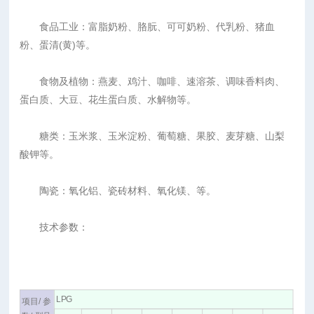
食品工业：富脂奶粉、胳朊、可可奶粉、代乳粉、猪血
粉、蛋清(黄)等。
食物及植物：燕麦、鸡汁、咖啡、速溶茶、调味香料肉、
蛋白质、大豆、花生蛋白质、水解物等。
糖类：玉米浆、玉米淀粉、葡萄糖、果胶、麦芽糖、山梨
酸钾等。
陶瓷：氧化铝、瓷砖材料、氧化镁、等。
技术参数：
LPG
项目/ 参