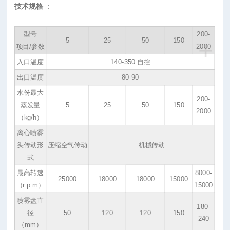
技术规格
：
型号
200-
+
5
25
50
150
项目/参数
2000
入口温度
140-350 自控
出口温度
80-90
水份最大
200-
蒸发量
5
25
50
150
2000
（kg/h）
离心喷雾
头传动形
压缩空气传动
机械传动
式
最高转速
8000-
25000
18000
18000
15000
（r.p.m）
15000
喷雾盘直
180-
径
50
120
120
150
240
（mm）