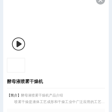
酵母液喷雾干燥机
【简介】
酵母液喷雾干燥机产品介绍
喷雾干燥是液体工艺成形和干燥工业中广泛应用的工艺。
适用于从溶液、乳液、悬浮液和糊状液体原料中生成粉状、颗