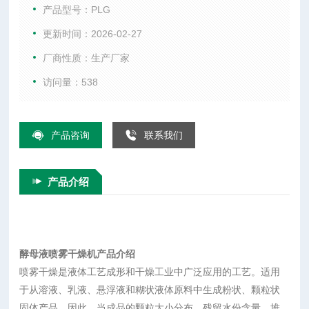
粒状固体产品。因此，当成品的颗粒大小分布、残留水份含
产品型号：PLG
量、堆积密度和颗粒形状必须符合精确的标准时，喷雾干燥是
更新时间：2026-02-27
一道十分理想的工艺。
厂商性质：生产厂家
访问量：538
产品咨询
联系我们
产品介绍
酵母液喷雾干燥机
产品介绍
喷雾干燥是液体工艺成形和干燥工业中广泛应用的工艺。适用
于从溶液、乳液、悬浮液和糊状液体原料中生成粉状、颗粒状
固体产品。因此，当成品的颗粒大小分布、残留水份含量、堆