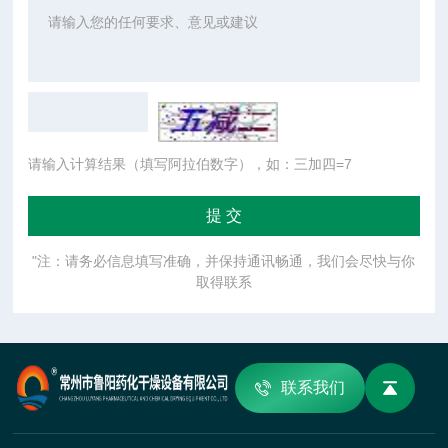
请输入计算结果（填写阿拉伯数字），如：三加四=7
"注：请务必信息填写准确，并保持通讯畅通，我们会尽快与你
取得联系
联系我们