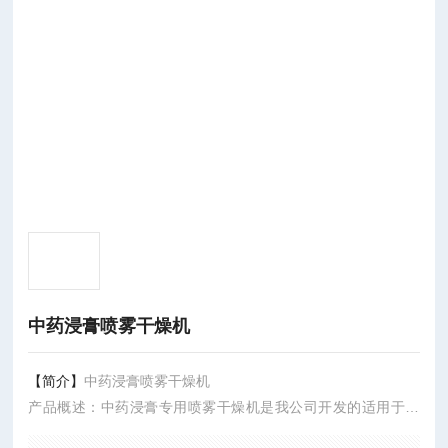
中药浸膏喷雾干燥机
【简介】
中药浸膏喷雾干燥机
产品概述：中药浸膏专用喷雾干燥机是我公司开发的适用于熔
点低、含糖高的中药产品的干燥机械，并具有不粘壁、物料不