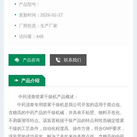
焦化、不易吸潮等特点
产品型号：
更新时间：2026-02-27
厂商性质：生产厂家
访问量：448
产品咨询
联系我们
产品介绍
中药浸膏喷雾干燥机产品概述：
中药浸膏专用喷雾干燥机是我公司开发的适用于熔点低、
含糖高的中药产品的干燥机械，并具有不粘壁、物料不焦化、
不易吸潮等特点。该装置根据干燥产品的特点和性质确定喷雾
干燥的工艺条件，自动化程度高、操作方便，符合GMP要求，
该装置的成功开发，解决了多年来许多熔点低、含糖高的中药