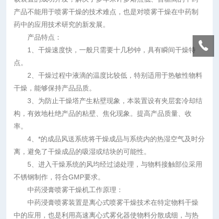
产品不能用于喷雾干燥的技术难点，也是对喷雾干燥在中药制
药中的应用技术研究的新发展。
产品特点：
1、干燥速度快，一般只需要十几秒钟，具有瞬间干燥特
点。
2、干燥过程中液滴的温度比较低，特别适用于热敏性物料
干燥，能够保持产品品质。
3、为防止干燥塔产生粘壁现象，本装置设有夹层套冷却结
构，有效地杜绝产品的粘壁、焦化现象。提高产品质量、收
率。
4、*的成品风送系统将干燥成品与系统内的热湿空气及时分
离，避免了干燥成品的吸湿或结块的可能性。
5、进入干燥系统的风均经过滤处理，与物料接触部位采用
不锈钢制作，符合GMP要求。
中药浸膏喷雾干燥机工作原理：
中药浸膏喷雾装置是离心式喷雾干燥技术在特定物料干燥
中的应用，也是利用高速离心式雾化器使物料分散成细，与热