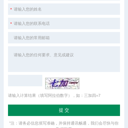
请输入计算结果（填写阿拉伯数字），如：三加四=7
"注：请务必信息填写准确，并保持通讯畅通，我们会尽快与你