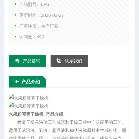
固体产品。因此，当成品的颗粒大小分布、残留水份含量、堆
产品型号：LPG
积密度和颗粒形状必须符合精确的标准时，喷雾干燥是一道十
更新时间：2026-02-27
分理想的工艺。
厂商性质：生产厂家
访问量：496
产品咨询
联系我们
产品介绍
水果粉喷雾干燥机
产品介绍
喷雾干燥是液体工艺成形和干燥工业中广泛应用的工艺。
适用于从溶液、乳液、悬浮液和糊状液体原料中生成粉状、颗
粒状固体产品。因此，当成品的颗粒大小分布、残留水份含