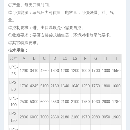
◎产量、每天开班时间。
◎可供能源：蒸气压力可供量，电容量，可供燃煤、油、气
量。
◎控制要求：进、出口温度是否需要自控。
◎收粉要求：要否安装袋式捕集器，环境对排放尾气要求。
◎其它特殊要求。
技术规格：
尺寸
A
B
C
D
E1
E2
F
G
H
I
LPG-
1290
3410
4260
1800
1200
1200
1000
1700
1300
1550
25
LPG-
1730
4245
5100
2133
1640
1640
1250
1750
1800
1600
50
LPG-
2500
5300
6000
2560
2100
2100
1750
1930
2600
1780
100
LPG-
2800
6000
7000
2860
2180
2180
1970
2080
3050
1960
150
LPG-