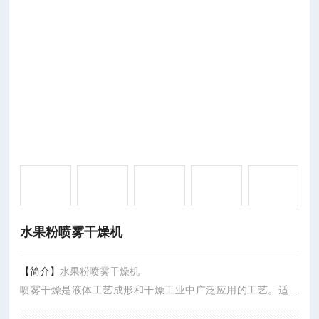
水果粉喷雾干燥机
【简介】
水果粉喷雾干燥机
喷雾干燥是液体工艺成形和干燥工业中广泛应用的工艺。适用
于从溶液、乳液、悬浮液和糊状液体原料中生成粉状、颗粒状