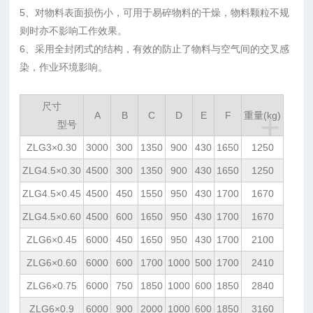
5、对物料表面损伤小，可用于易碎物料的干燥，物料颗粒不规
则时亦不影响工作效果。
6、采用全封闭式的结构，有效的防止了物料与空气间的交叉感
染，作业环境影响。
尺寸
+
A
B
C
D
E
F
重量(kg)
型号
ZLG3×0.30
3000
300
1350
900
430
1650
1250
ZLG4.5×0.30
4500
300
1350
900
430
1650
1250
ZLG4.5×0.45
4500
450
1550
950
430
1700
1670
ZLG4.5×0.60
4500
600
1650
950
430
1700
1670
ZLG6×0.45
6000
450
1650
950
430
1700
2100
ZLG6×0.60
6000
600
1700
1000
500
1700
2410
ZLG6×0.75
6000
750
1850
1000
600
1850
2840
ZLG6×0.9
6000
900
2000
1000
600
1850
3160