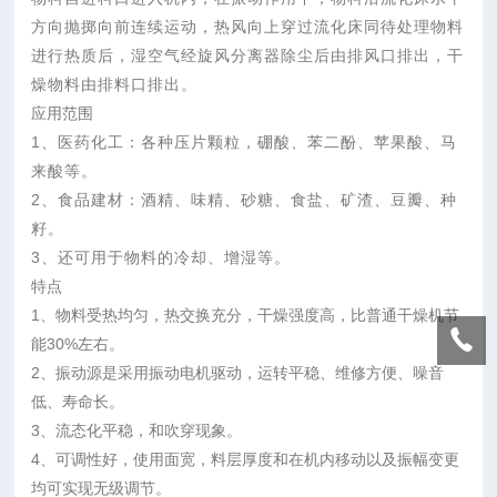
方向抛掷向前连续运动，热风向上穿过流化床同待处理物料
进行热质后，湿空气经旋风分离器除尘后由排风口排出，干
燥物料由排料口排出。
应用范围
1、医药化工：各种压片颗粒，硼酸、苯二酚、苹果酸、马
来酸等。
2、食品建材：酒精、味精、砂糖、食盐、矿渣、豆瓣、种
籽。
3、还可用于物料的冷却、增湿等。
特点
1、物料受热均匀，热交换充分，干燥强度高，比普通干燥机节
能30%左右。
2、振动源是采用振动电机驱动，运转平稳、维修方便、噪音
低、寿命长。
3、流态化平稳，和吹穿现象。
4、可调性好，使用面宽，料层厚度和在机内移动以及振幅变更
均可实现无级调节。