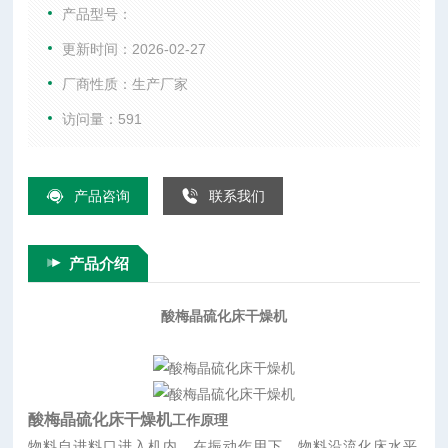
进行热质后，湿空气经旋风分离器除尘后由排风口排出，干燥
产品型号：
物料由排料口排出。
更新时间：2026-02-27
厂商性质：生产厂家
访问量：591
产品咨询
联系我们
产品介绍
酸梅晶硫化床干燥机
酸梅晶硫化床干燥机
工作原理
物料自进料口进入机内，在振动作用下，物料沿流化床水平