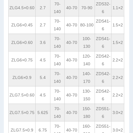
70-
ZDS32-
ZLG4.5×0.60
2.7
40-70
70-90
1.1×2
140
6
70-
ZDS41-
ZLG6×0.45
2.7
40-70
80-100
1.5×2
140
6
70-
100-
ZDS41-
ZLG6×0.60
3.6
40-70
1.5×2
140
130
6
70-
120-
ZDS42-
ZLG6×0.75
4.5
40-70
2.2×2
140
140
6
70-
140-
ZDS42-
ZLG6×0.9
5.4
40-70
2.2×2
140
170
6
70-
130-
ZDS42-
ZLG7.5×0.60
4.5
40-70
2.2×2
140
150
6
70-
150-
ZDS51-
ZLG7.5×0.75
5.625
40-70
3.0×2
140
180
6
70-
160-
ZDS51-
ZLG7.5×0.9
6.75
40-70
3.0×2