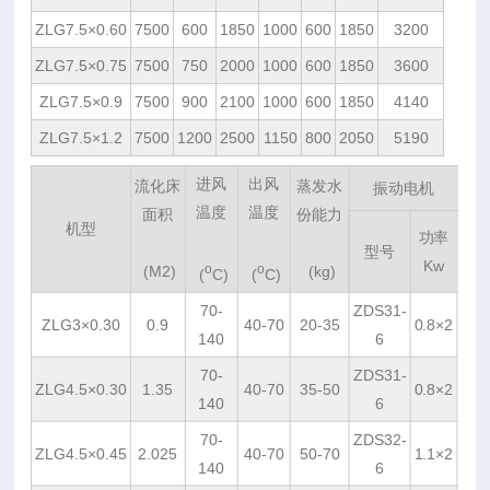
ZLG7.5×0.60
7500
600
1850
1000
600
1850
3200
ZLG7.5×0.75
7500
750
2000
1000
600
1850
3600
ZLG7.5×0.9
7500
900
2100
1000
600
1850
4140
ZLG7.5×1.2
7500
1200
2500
1150
800
2050
5190
进风
出风
流化床
蒸发水
振动电机
温度
温度
面积
份能力
机型
功率
型号
Kw
o
o
(M2)
(kg)
(
C)
(
C)
70-
ZDS31-
ZLG3×0.30
0.9
40-70
20-35
0.8×2
140
6
70-
ZDS31-
ZLG4.5×0.30
1.35
40-70
35-50
0.8×2
140
6
70-
ZDS32-
ZLG4.5×0.45
2.025
40-70
50-70
1.1×2
140
6