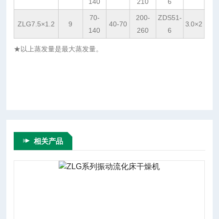
140
210
6
70-
200-
ZDS51-
ZLG7.5×1.2
9
40-70
3.0×2
140
260
6
★
以上蒸发量是最大蒸发量。
相关产品