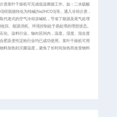
介质浆叶干燥机可完成低温燃烧工作。如：二水硫酸
NaHCO3)经煅烧转化为纯碱(Na2HCO3)等。通入冷却介质，
取代老式的空气冷却凉碱机，节省了能源及尾气处理
剂收回、能源消耗、环境控制处于易处理的理想状态。
石化、染料行业。轴向区间内，温度、湿度、混合度
合肥及变性淀粉行业均已成功使用。浆叶干燥机可用
物料加热到灭菌温度，避免了长时间加热而改变物料