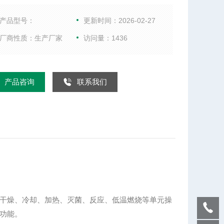
浆状物料间接加热或冷却，可完成干燥、冷却、加
灭菌、反应、低温燃烧等
产品型号：
更新时间：2026-02-27
厂商性质：生产厂家
访问量：1436
产品咨询
联系我们
干燥、冷却、加热、灭菌、反应、低温燃烧等单元操
功能。