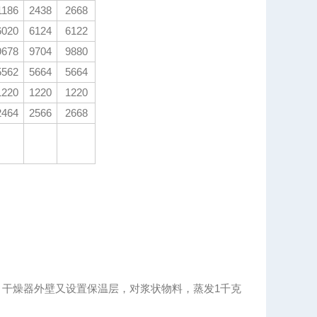
1186
2438
2668
6020
6124
6122
9678
9704
9880
5562
5664
5664
1220
1220
1220
2464
2566
2668
干燥器外壁又设置保温层，对浆状物料，蒸发1千克