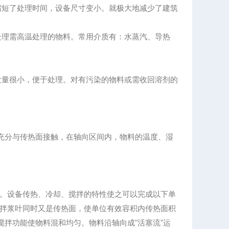
短了处理时间，设备尺寸变小。就极大地减少了建筑
理需高温处理的物料。常用介质有：水蒸汽、导热
量很小，便于处理。对有污染的物料或需收回溶剂的
充分与传热面接触，在轴向区间内，物料的温度、湿
。设备传热、冷却、搅拌的特性使之可以完成以下单
。搅拌浆叶同时又是传热面，使单位有效容积内传热面积
搅拌功能使物料混和均匀。物料沿轴向成"活塞流"运