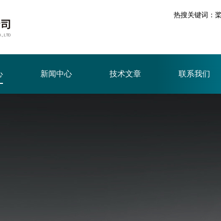
热搜关键词：
心
新闻中心
技术文章
联系我们