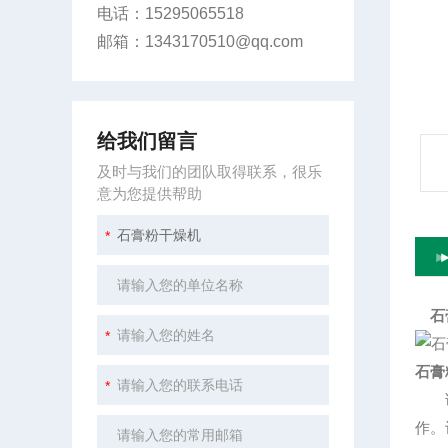
电话：15295065518
邮箱：1343170510@qq.com
给我们留言
及时与我们的团队取得联系，很乐
意为您提供帮助
石
石膏
该产
作。