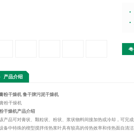
状、
热、
产品介绍
膏粉干燥机
鲁干牌污泥干燥机
粉干燥机
产品介绍
品可对膏状、颗粒状、粉状、浆状物料间接加热或冷却，可完成
设备中特殊的楔型搅拌传热浆叶具有较高的传热效率和传热面自清洁