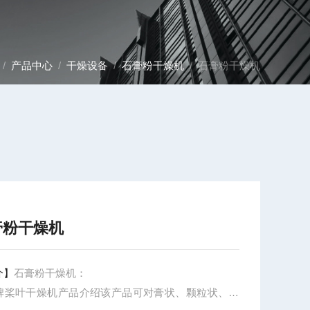
/
产品中心
/
干燥设备
/
石膏粉干燥机
/ 石膏粉干燥机
膏粉干燥机
介】
石膏粉干燥机：
牌桨叶干燥机产品介绍该产品可对膏状、颗粒状、粉