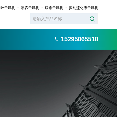
桨叶干燥机
喷雾干燥机
双锥干燥机
振动流化床干燥机
15295065518