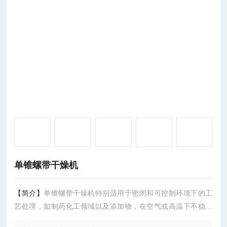
单锥螺带干燥机
【简介】
单锥螺带干燥机特别适用于密闭和可控制环境下的工
艺处理，如制药化工领域以及添加物，在空气或高温下不稳定
的提取物结晶体和各种药材生物工艺，内加热螺带干燥机，鲁