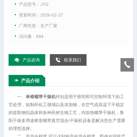
阳干燥多用途锥形螺带真空混合/干燥机设备是解决您生产需要
产品型号：JYG
的理想选择。
更新时间：2026-02-27
厂商性质：生产厂家
访问量：894
产品咨询
联系我们
产品介绍
一、
单锥螺带干燥机
特别适用于密闭和可控制环境下的工
艺处理，如制药化工领域以及添加物，在空气或高温下不稳定
的提取物结晶体和各种药材生物工艺，内加热螺带干燥机，鲁
阳干燥多用途锥形螺带真空混合/干燥机设备是解决您生产需要
的理想选择。
二、高混合精度 可以达到较高的混合精度。即使在同批产