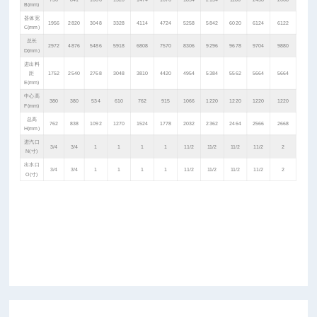
B(mm)
器体宽
1956
2820
3048
3328
4114
4724
5258
5842
6020
6124
6122
C(mm)
总长
2972
4876
5486
5918
6808
7570
8306
9296
9678
9704
9880
D(mm)
进出料
距
1752
2540
2768
3048
3810
4420
4954
5384
5562
5664
5664
E(mm)
中心高
380
380
534
610
762
915
1066
1220
1220
1220
1220
F(mm)
总高
762
838
1092
1270
1524
1778
2032
2362
2464
2566
2668
H(mm)
进汽口
3/4
3/4
1
1
1
1
11/2
11/2
11/2
11/2
2
N(寸)
出水口
3/4
3/4
1
1
1
1
11/2
11/2
11/2
11/2
2
O(寸)