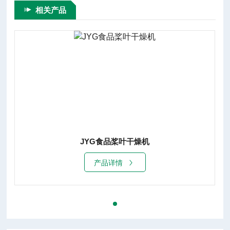
相关产品
JYG食品桨叶干燥机
J
产品详情