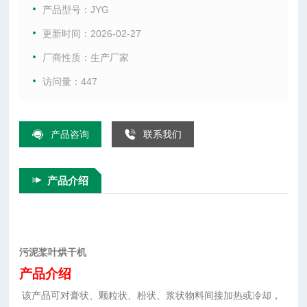
较高的传热效率和传热面自清洁功能。
产品型号：JYG
更新时间：2026-02-27
厂商性质：生产厂家
访问量：447
产品咨询
联系我们
产品介绍
污泥桨叶烘干机
产品介绍
该产品可对膏状、颗粒状、粉状、浆状物料间接加热或冷却，