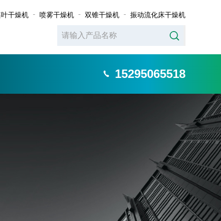
桨叶干燥机
喷雾干燥机
双锥干燥机
振动流化床干燥机
15295065518