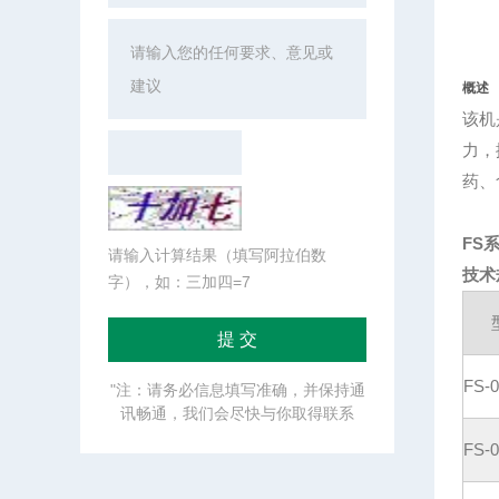
概述
该机
力，
药、
FS
请输入计算结果（填写阿拉伯数
技术
字），如：三加四=7
FS-0
"注：请务必信息填写准确，并保持通
讯畅通，我们会尽快与你取得联系
FS-0