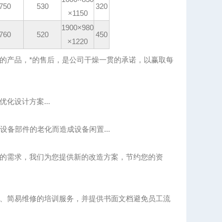
750
530
320
×1150
1900×980
760
520
450
×1220
的产品，*的售后，是公司干燥一贯的承诺，以赢取每
化设计方案...
备部件的老化而造成设备闲置...
的需求，我们为您提供新的改造方案，节约您的资
、简易维修的培训服务，并提供书面文档避免员工流