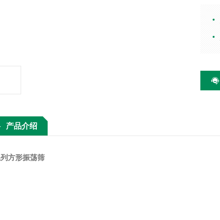
震器
产品介绍
系列方形振荡筛