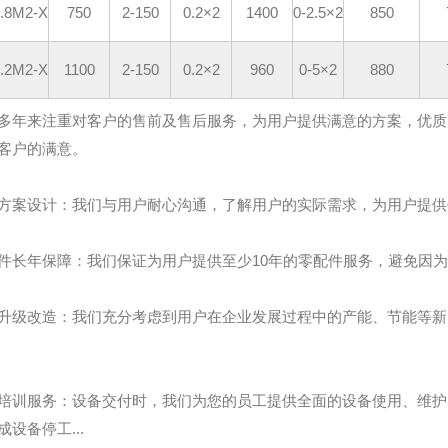
.8M2-X
750
2-150
0.2×2
1400
0-2.5×2
850
.2M2-X
1100
2-150
0.2×2
960
0-5×2
880
多年来注重对客户的售前及售后服务，为用户提供满意的方案，优质
客户的满意。
方案设计：我们与用户耐心沟通，了解用户的实际需求，为用户提供优
件长年保障：我们保证为用户提供至少10年的零配件服务，避免因为设
升级改造：我们充分考虑到用户在企业发展过程中的产能、节能等新
培训服务：设备交付时，我们为您的员工提供全面的设备使用、维护
成设备停工...