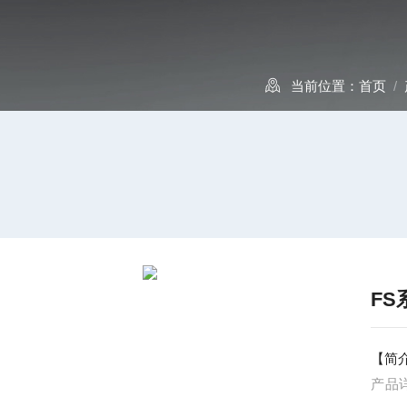
当前位置：
首页
/
F
【简
产品