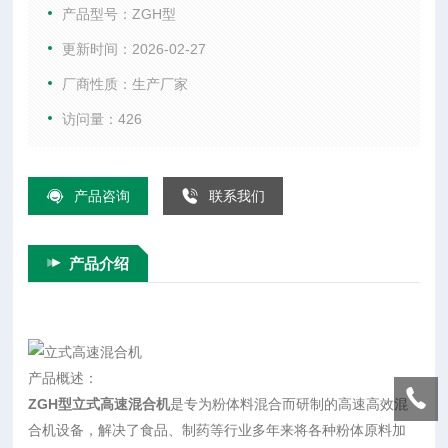
状，在教短时间内达到将物料混合均匀的目的。
产品型号：ZGH型
更新时间：2026-02-27
厂商性质：生产厂家
访问量：426
产品咨询
联系我们
产品介绍
产品概述：
ZGH型
立式高速混合机
是专为粉体料混合而研制的高速高效混
合机设备，解决了食品、制药等行业多年来将各种粉体原料加