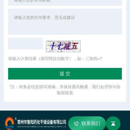
请输入计算结果（填写阿拉伯数字），如：三加四=7
"注：请务必信息填写准确，并保持通讯畅通，我们会尽快与你
取得联系
联系我们