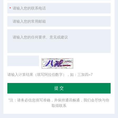
请输入计算结果（填写阿拉伯数字），如：三加四=7
"注：请务必信息填写准确，并保持通讯畅通，我们会尽快与你
取得联系