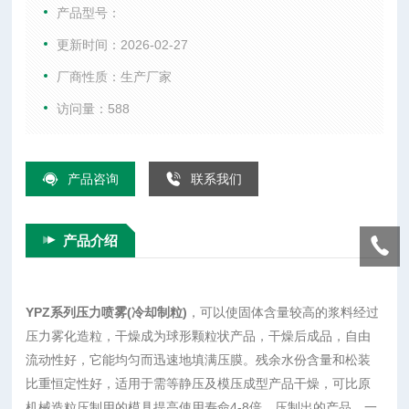
产品型号：
更新时间：2026-02-27
厂商性质：生产厂家
访问量：588
产品咨询
联系我们
产品介绍
YPZ系列压力喷雾(冷却制粒)
，可以使固体含量较高的浆料经过
压力雾化造粒，干燥成为球形颗粒状产品，干燥后成品，自由
流动性好，它能均匀而迅速地填满压膜。残余水份含量和松装
比重恒定性好，适用于需等静压及模压成型产品干燥，可比原
机械造粒压制用的模具提高使用寿命4-8倍，压制出的产品，一