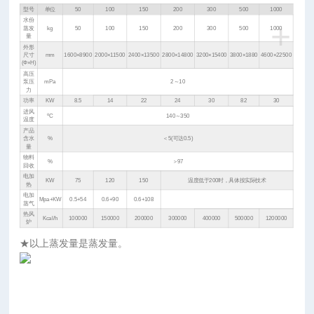
型号
单位
50
100
150
200
300
500
1000
+
水份
蒸发
kg
50
100
150
200
300
500
1000
量
外形
尺寸
mm
1600×8900
2000×11500
2400×13500
2800×14800
3200×15400
3800×1880
4600×22500
(Ф×H)
高压
泵压
mPa
2～10
力
功率
KW
8.5
14
22
24
30
82
30
进风
o
140～350
C
温度
产品
含水
%
＜5(可达0.5)
量
物料
%
＞97
回收
电加
KW
75
120
150
温度低于200时，具体按实际技术
热
电加
Mpa+KW
0.5+54
0.6+90
0.6+108
蒸气
热风
Kcal/h
100000
150000
200000
300000
400000
500000
1200000
炉
★以上蒸发量是蒸发量。