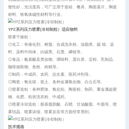
致性好，光洁度高，可广泛用于瓷砖、餐具、陶瓷基片、陶瓷
材料、铁氧体磁性材料等行业。
YPZ系列压力喷雾(冷却制粒）
适应物料
喷雾干燥粒：
◎化工：有催化剂、树脂、合成洗衣粉、油脂类、硫 铵、染
料、染料中间体、白碳黑、石墨、磷铵等。
◎食品：氨基酸及类似物、调味料、蛋白质、淀粉、乳制品、
咖啡抽取物、鱼粉、肉精等。
◎制药：中成药、农药、抗生素、医药冲剂等。
◎陶瓷：氧化镁、瓷土、各种金属氧化物、白云石等。
◎喷雾造粒：各种肥体、氧化铝、陶瓷粉、制药、重金属超硬
钢、化肥、粒状洗衣粉、中成药。
◎喷雾冷却造粒：胺基脂肪酸、石蜡、甘油酸脂、牛脂等。喷
雾结晶、喷雾浓缩、喷雾反应等方面经常用到。
技术规格