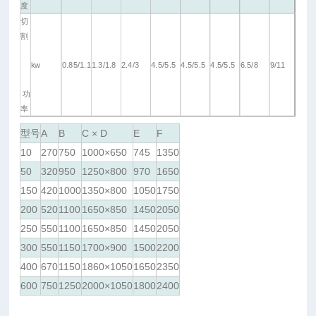
度
切
割
kw
0.85/1.1
1.3/1.8
2.4/3
4.5/5.5
4.5/5.5
4.5/5.5
6.5/8
9/11
功
率
型号
A
B
C × D
E
F
10
270
750
1000×650
745
1350
50
320
950
1250×800
970
1650
150
420
1000
1350×800
1050
1750
200
520
1100
1650×850
1450
2050
250
550
1100
1650×850
1450
2050
300
550
1150
1700×900
1500
2200
400
670
1150
1860×1050
1650
2350
600
750
1250
2000×1050
1800
2400