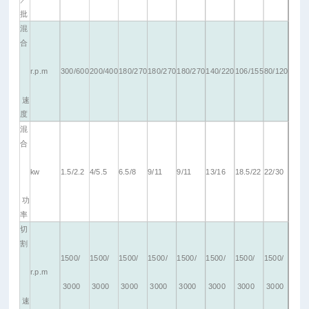
批
混
合
r.p.m
300/600
200/400
180/270
180/270
180/270
140/220
106/155
80/120
速
度
混
合
kw
1.5/2.2
4/5.5
6.5/8
9/11
9/11
13/16
18.5/22
22/30
功
率
切
割
1500/
1500/
1500/
1500/
1500/
1500/
1500/
1500/
r.p.m
3000
3000
3000
3000
3000
3000
3000
3000
速