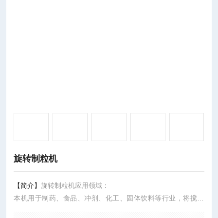
旋转制粒机
【简介】
旋转制粒机应用领域：
本机用于制药、食品、冲剂、化工、固体饮料等行业，将搅拌
好的物料制成所需颗粒，特别适用对粘性较高的物料。