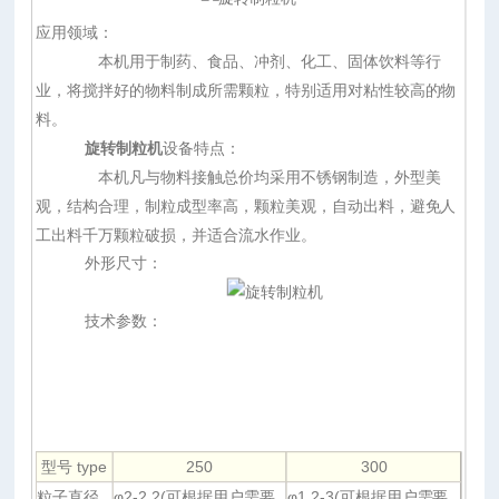
应用领域：
本机用于制药、食品、冲剂、化工、固体饮料等行
业，将搅拌好的物料制成所需颗粒，特别适用对粘性较高的物
料。
旋转制粒机
设备特点：
本机凡与物料接触总价均采用不锈钢制造，外型美
观，结构合理，制粒成型率高，颗粒美观，自动出料，避免人
工出料千万颗粒破损，并适合流水作业。
外形尺寸：
技术参数：
型号 type
250
300
粒子直径
φ2-2.2(可根据用户需要
φ1.2-3(可根据用户需要