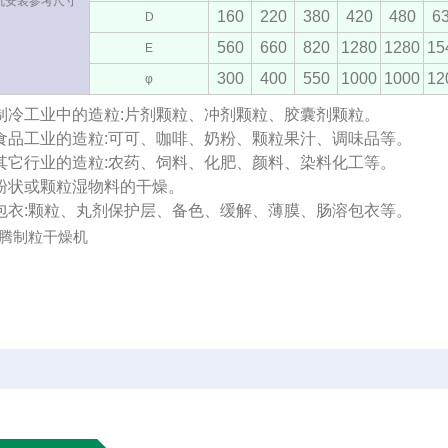
机安装参考尺寸
160
220
380
420
480
6
D
560
660
820
1280
1280
15
E
300
400
550
1000
1000
12
φ
制冷工业中的造粒:片剂颗粒、冲剂颗粒、胶囊剂颗粒。
食品工业的造粒:可可、咖啡、奶粉、颗粒果汁、调味品等。
其它行业的造粒:农药、饲料、化肥、颜料、染料化工等。
粉状或颗粒湿物料的干燥。
包衣:颗粒、丸剂保护层、备色、缓解、薄膜、肠溶包衣等。