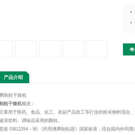
燥、
产品介绍
制粒干燥机
概述：
主要用于医药、食品、化工、农副产品加工等行业的粉末物料混合、
速溶饮料、调味品采用的颗粒。
是按 GB12254－90 《药用沸腾制粒器》国家标准，综合国内外