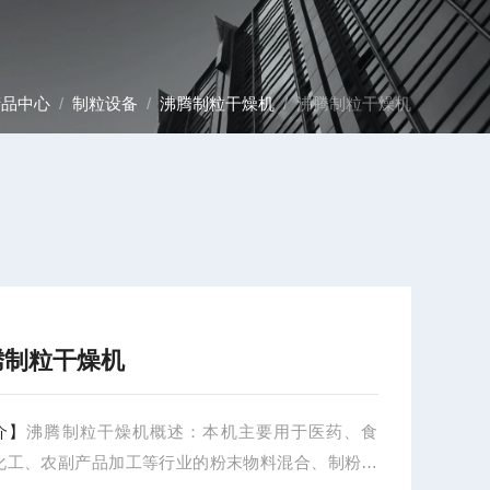
产品中心
/
制粒设备
/
沸腾制粒干燥机
/ 沸腾制粒干燥机
腾制粒干燥机
介】
沸腾制粒干燥机概述：本机主要用于医药、食
化工、农副产品加工等行业的粉末物料混合、制粉干