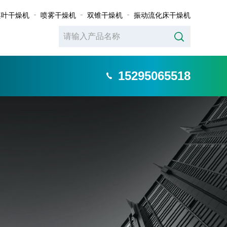
桨叶干燥机
喷雾干燥机
双锥干燥机
振动流化床干燥机
15295065518