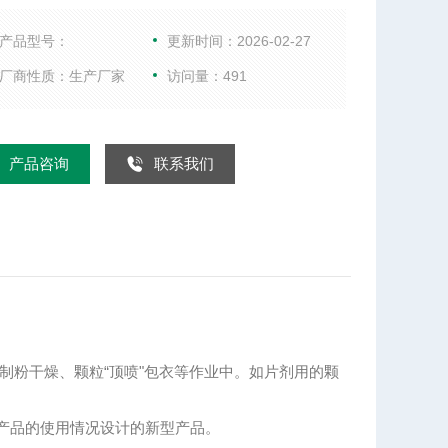
颗粒“顶喷"包衣等作业中
产品型号：
更新时间：2026-02-27
厂商性质：生产厂家
访问量：491
产品咨询
联系我们
制粉干燥、颗粒“顶喷"包衣等作业中。如片剂用的颗
同类产品的使用情况设计的新型产品。