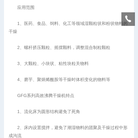
应用范围
1、医药、食品、饲料、化工等领域湿颗粒状和粉状物料的
干燥
2、螺杆挤压颗粒、摇摆颗料，调整混合制粒颗粒
3、大颗粒、小块状、粘性块粒关物料
4、磨芋、聚炳烯酰胺等干燥时体积变化的物料等
GFG系列高效沸腾干燥机特点
1、流化床为圆形结构避免了死角
2、床内设置搅拌，避免了潮湿物料的团聚及干燥过程中形
成沟流