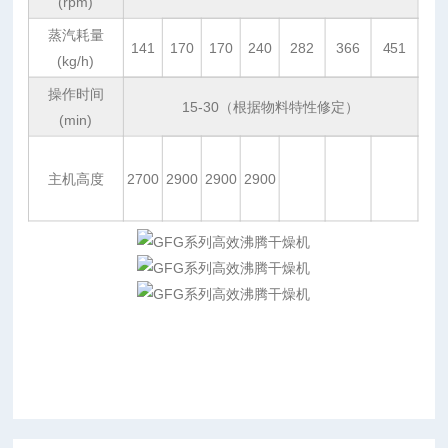
(rpm)
蒸汽耗量
141
170
170
240
282
366
451
(kg/h)
操作时间
15-30（根据物料特性修定）
(min)
主机高度
2700
2900
2900
2900