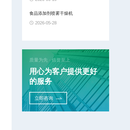
食品添加剂喷雾干燥机
低
2026-05-28
质量为先 · 信誉至上
设
用心为客户提供更好
的服务
立即咨询