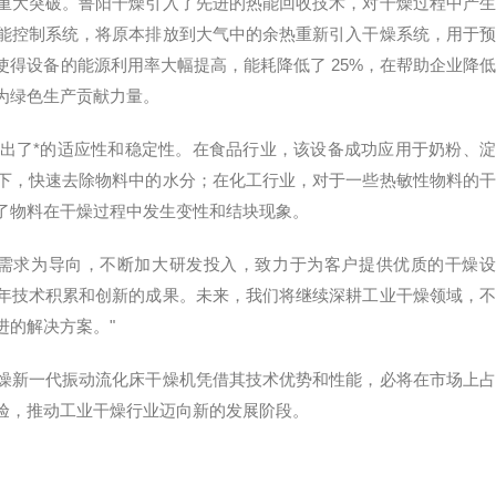
重大突破。鲁阳干燥引入了先进的热能回收技术，对干燥过程中产生
能控制系统，将原本排放到大气中的余热重新引入干燥系统，用于预
使得设备的能源利用率大幅提高，能耗降低了
25%，在帮助企业降
为绿色生产贡献力量。
出了*的适应性和稳定性。在食品行业，该设备成功应用于奶粉、淀
下，快速去除物料中的水分；在化工行业，对于一些热敏性物料的干
了物料在干燥过程中发生变性和结块现象。
户需求为导向，不断加大研发投入，致力于为客户提供优质的干燥
年技术积累和创新的成果。未来，我们将继续深耕工业干燥领域，不
进的解决方案。"
燥新一代振动流化床干燥机凭借其技术优势和性能，必将在市场上占
验，推动工业干燥行业迈向新的发展阶段。