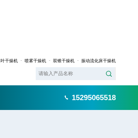
桨叶干燥机
喷雾干燥机
双锥干燥机
振动流化床干燥机
15295065518