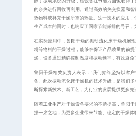
除了振动系统的升级，该设备在节能方面也取得了
的余热进行回收再利用。通过高效的热交换器和智
热物料或补充干燥所需的热量。这一技术的应用，
生产成本的同时，也响应了国家节能减排的号召，
在实际应用中，鲁阳干燥的振动流化床干燥机展现
粉等物料的干燥过程，能够在保证产品质量的前提
燥，设备通过精确控制温度和振动频率，有效避免
鲁阳干燥相关负责人表示：
“我们始终坚持以客
备。此次振动流化床干燥机的技术升级，是我们多
断探索新技术、新工艺，为行业的发展提供更多先
随着工业生产对干燥设备要求的不断提高，鲁阳干
据一席之地，为更多企业带来节能、稳定的干燥体