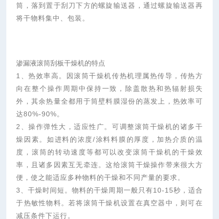
筒，落到置于刮刀下方的螺旋输送器，通过螺旋输送器再
将干物料集中、包装。
渗漏液滚筒刮板干燥机的特点
1、热效率高。因滚筒干燥机传热机理属热传导，传热方
向在整个操作周期中保持一致，除盖散热和热辐射损失
外，其余热量全都用于筒壁料膜湿份的蒸发上，热效率可
达80%-90%。
2、操作弹性大，适应性广。可调整滚筒干燥机的诸多干
燥因素。如进料的浓度/涂料料膜的厚度，加热介质的温
度，滚筒的转动速度等都可以改变滚筒干燥机的干燥效
率，且诸多因素互无牵连。这给滚筒干燥操作带来很大方
便，使之能适应多种物料的干燥和不同产量的要求。
3、干燥时间短。物料的干燥周期一般只有10-15秒，适合
于热敏性物料。若将滚筒干燥机设置在真空器中，则可在
减压条件下运行。