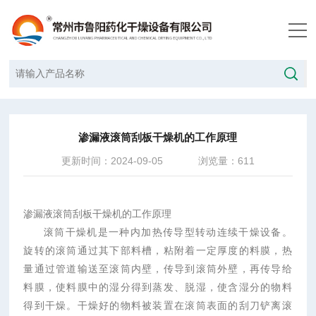
当前位置：
首页
/
技术文章
/
渗漏液滚筒刮板干燥机的工作原理
渗漏液滚筒刮板干燥机的工作原理
更新时间：2024-09-05
浏览量：611
渗漏液滚筒刮板干燥机的工作原理
滚筒干燥机是一种内加热传导型转动连续干燥设备。
旋转的滚筒通过其下部料槽，粘附着一定厚度的料膜，热
量通过管道输送至滚筒内壁，传导到滚筒外壁，再传导给
料膜，使料膜中的湿分得到蒸发、脱湿，使含湿分的物料
得到干燥。干燥好的物料被装置在滚筒表面的刮刀铲离滚