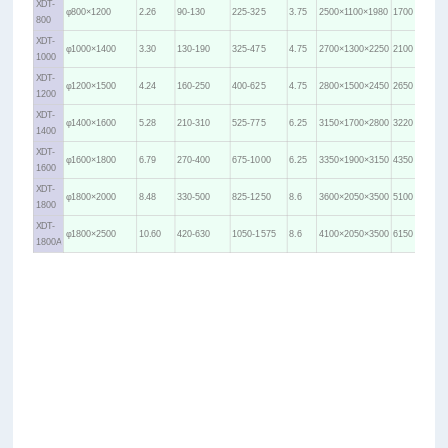
XDT-
φ800×1200
2.26
90-130
225-325
3.75
2500×1100×1980
1700
表
800
XDT-
下
φ1000×1400
3.30
130-190
325-475
4.75
2700×1300×2250
2100
1000
部
XDT-
φ1200×1500
4.24
160-250
400-625
4.75
2800×1500×2450
2650
1200
浸
XDT-
泡
φ1400×1600
5.28
210-310
525-775
6.25
3150×1700×2800
3220
1400
（料
XDT-
φ1600×1800
6.79
270-400
675-1000
6.25
3350×1900×3150
4350
1600
DT-
XDT-
φ1800×2000
8.48
330-500
825-1250
8.6
3600×2050×3500
5100
单
1800
XDT-
滚
φ1800×2500
10.60
420-630
1050-1575
8.6
4100×2050×3500
6150
1800A
筒；
根
据
客
户
需
要，
可