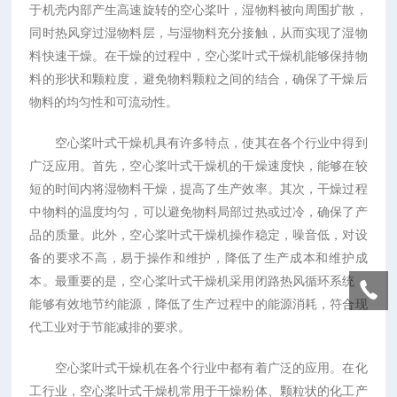
于机壳内部产生高速旋转的空心桨叶，湿物料被向周围扩散，
同时热风穿过湿物料层，与湿物料充分接触，从而实现了湿物
料快速干燥。在干燥的过程中，空心桨叶式干燥机能够保持物
料的形状和颗粒度，避免物料颗粒之间的结合，确保了干燥后
物料的均匀性和可流动性。
空心桨叶式干燥机具有许多特点，使其在各个行业中得到
广泛应用。首先，空心桨叶式干燥机的干燥速度快，能够在较
短的时间内将湿物料干燥，提高了生产效率。其次，干燥过程
中物料的温度均匀，可以避免物料局部过热或过冷，确保了产
品的质量。此外，空心桨叶式干燥机操作稳定，噪音低，对设
备的要求不高，易于操作和维护，降低了生产成本和维护成
本。最重要的是，空心桨叶式干燥机采用闭路热风循环系统，
能够有效地节约能源，降低了生产过程中的能源消耗，符合现
代工业对于节能减排的要求。
空心桨叶式干燥机在各个行业中都有着广泛的应用。在化
工行业，空心桨叶式干燥机常用于干燥粉体、颗粒状的化工产