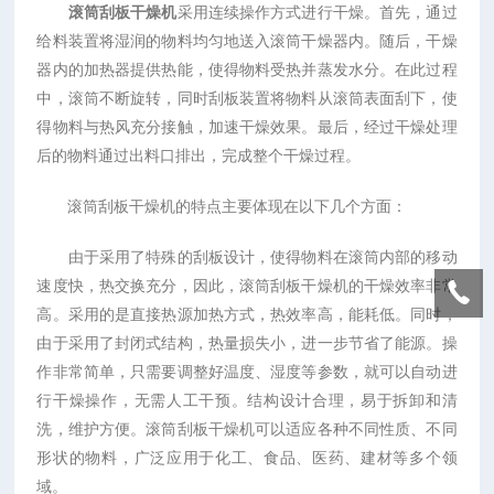
滚筒刮板干燥机
采用连续操作方式进行干燥。首先，通过
给料装置将湿润的物料均匀地送入滚筒干燥器内。随后，干燥
器内的加热器提供热能，使得物料受热并蒸发水分。在此过程
中，滚筒不断旋转，同时刮板装置将物料从滚筒表面刮下，使
得物料与热风充分接触，加速干燥效果。最后，经过干燥处理
后的物料通过出料口排出，完成整个干燥过程。
滚筒刮板干燥机的特点主要体现在以下几个方面：
由于采用了特殊的刮板设计，使得物料在滚筒内部的移动
速度快，热交换充分，因此，滚筒刮板干燥机的干燥效率非常
高。采用的是直接热源加热方式，热效率高，能耗低。同时，
由于采用了封闭式结构，热量损失小，进一步节省了能源。操
作非常简单，只需要调整好温度、湿度等参数，就可以自动进
行干燥操作，无需人工干预。结构设计合理，易于拆卸和清
洗，维护方便。滚筒刮板干燥机可以适应各种不同性质、不同
形状的物料，广泛应用于化工、食品、医药、建材等多个领
域。