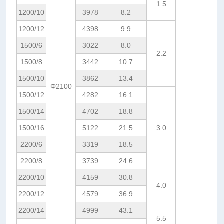
1.5
1200/10
3978
8.2
1200/12
4398
9.9
1500/6
3022
8.0
2.2
1500/8
3442
10.7
1500/10
3862
13.4
Φ2100
1500/12
4282
16.1
1500/14
4702
18.8
1500/16
5122
21.5
3.0
2200/6
3319
18.5
2200/8
3739
24.6
2200/10
4159
30.8
4.0
2200/12
4579
36.9
2200/14
4999
43.1
5.5