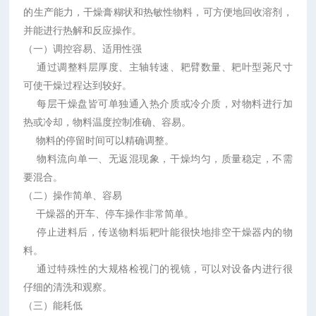
的生产能力，干燥膏糊状和热敏性物料，可方便地回收溶剂，
并能进行热解和反应操作。
（一）调控容易、适用性强
通过调整料层厚度、主轴转速、耙臂数量、耙叶型荛尺寸
可使干燥过程达到较好。
每层干燥盘皆可单独通入热介质或冷介质，对物料进行加
热或冷却，物料温度控制准确、容易。
物料的停留时间可以精确调整。
物料流向单一、无返混现象，干燥均匀，质量稳定，不需
要混合。
（二）操作简单、容易
干燥器的开车、停车操作非常简单。
停止进料后，传送物料垢耙叶能很快地排空干燥器内的物
料。
通过特殊性的大规格检视门的视镜，可以对设备内进行很
仔细的清洗和观察。
（三）能耗低