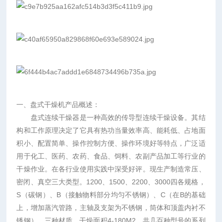
一、盘式干燥机产品概述：
盘式连续干燥器是一种高效的传导型连续干燥设备。其结
构和工作原理决定了它具有热功当量效率高、能耗低、占地面
积小、配置简单、操作控制方便、操作环境好等特点，广泛适
用于化工、医药、农药、食品、饲料、农副产品加工等行业的
干燥作业。在各行业使用实践中深受好评。现生产制造常压、
密闭、真空三大类型。1200、1500、2200、3000四各规格，
S（碳钢）、B（接触物料部分均匀不锈钢）、C（在B的基础
上，增加蒸汽管路，主轴及支架为不锈钢，筒体和顶盖内衬不
锈钢）。三种材质、干燥面积4-180M2，共几百种型号的系列