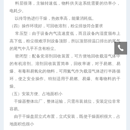
料层很薄，主轴转速低，物料供关这系统需要的功率小，
电耗少。
以传导热进行干燥，热效率高，能量消耗低。
（四）操作环境好，可回收溶剂，粉尘排放符合要求
常压型：由于设备内气流速度低，而且设备内湿度颁布上
高下低，粉尘很难浮到设备顶部，所以顶部排温口排出的尾气
的尾气中几乎不含有粉尘。
密闭型：配备党溶剂回收装置，可方便地回收载湿气体中
的有机溶剂。溶剂回收装置简单，回收率谢，对于易燃、易
爆、有毒和易氧化的物料，可用氮气作为载湿气体进行半路循
环，使之安全操作。特别适用于易燃、易爆、有毒物料的干
燥。
（五）安装方便、占地面积小
干燥器整体出厂，整体运输，只需吊装就位，安装定位非常
容易。
由于干燥盘层立式布置，立式安装，既使干燥面积很大，占
地面积也很小