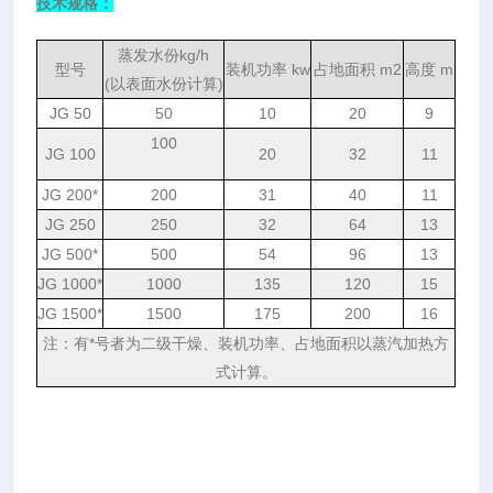
技术规格：
蒸发水份
kg/h
型号
装机功率
kw
占地面积
m2
高度
m
(以表面水份计算)
JG 50
50
10
20
9
100
JG 100
20
32
11
JG 200*
200
31
40
11
JG 250
250
32
64
13
JG 500*
500
54
96
13
JG 1000*
1000
135
120
15
JG 1500*
1500
175
200
16
注：有
*号者为二级干燥、装机功率、占地面积以蒸汽加热方
式计算。